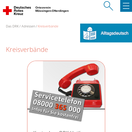
Ortsverein
Mössingen-Ofterdingen
Das DRK
Adressen
Kreisverbände
Kreisverbände