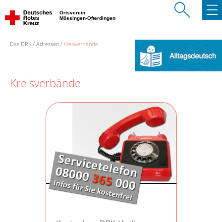
Ortsverein
Mössingen-Ofterdingen
Das DRK
Adressen
Kreisverbände
Kreisverbände