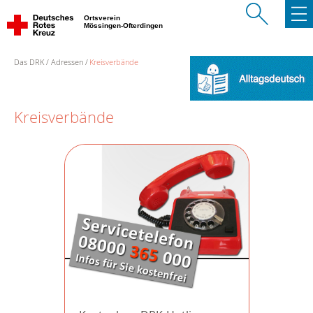
Ortsverein
Mössingen-Ofterdingen
Das DRK
Adressen
Kreisverbände
Kreisverbände