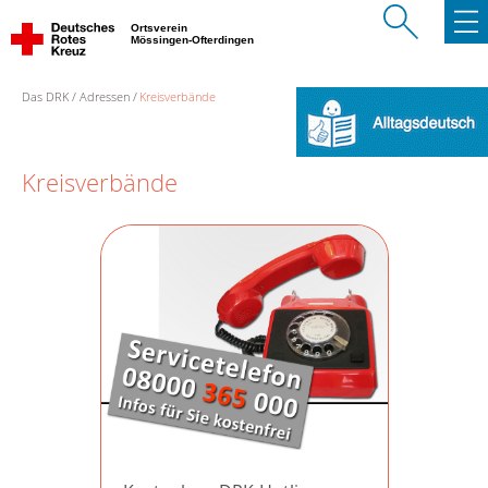
Ortsverein
Mössingen-Ofterdingen
Das DRK
Adressen
Kreisverbände
Kreisverbände