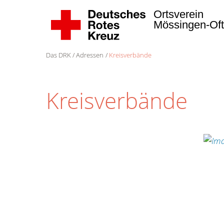
Ortsverein
Mössingen-Of
Das DRK
Adressen
Kreisverbände
Kreisverbände