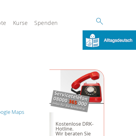
te
Kurse
Spenden
oogle Maps
Kostenlose DRK-
Hotline.
Wir beraten Sie