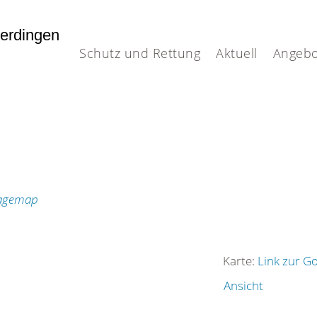
terdingen
Schutz und Rettung
Aktuell
Angebo
Karte:
Link zur G
Ansicht