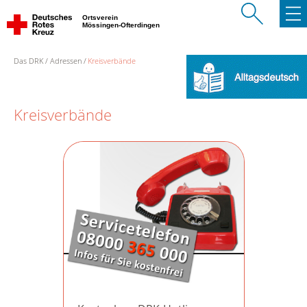
Ortsverein
Mössingen-Ofterdingen
Das DRK
Adressen
Kreisverbände
Kreisverbände