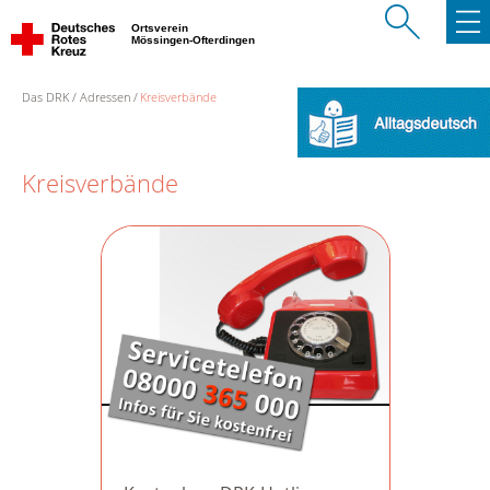
Ortsverein
Mössingen-Ofterdingen
Das DRK
Adressen
Kreisverbände
Kreisverbände