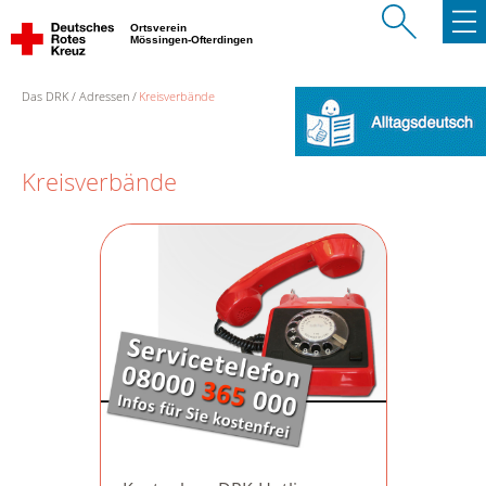
Ortsverein
Mössingen-Ofterdingen
Das DRK
Adressen
Kreisverbände
Kreisverbände