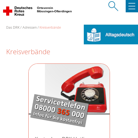
Ortsverein
Mössingen-Ofterdingen
Das DRK
Adressen
Kreisverbände
Kreisverbände