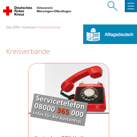
Ortsverein
Mössingen-Ofterdingen
Das DRK
Adressen
Kreisverbände
Kreisverbände