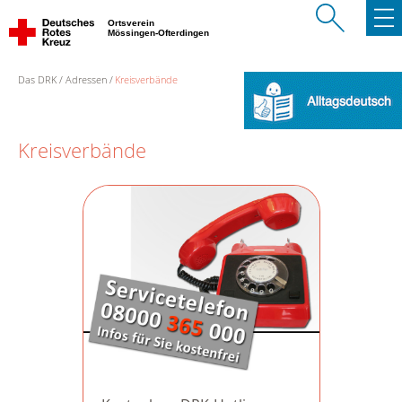
Ortsverein
Mössingen-Ofterdingen
Das DRK
Adressen
Kreisverbände
Kreisverbände