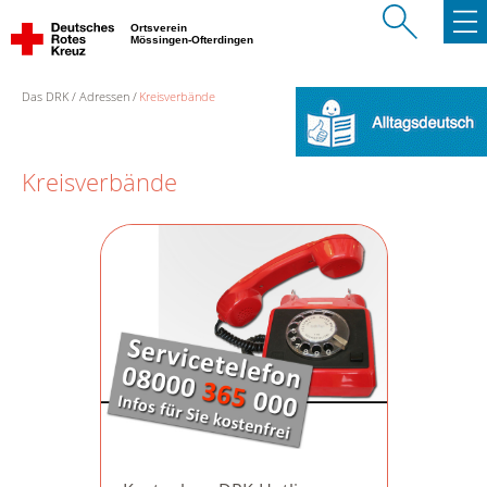
Ortsverein
Mössingen-Ofterdingen
Das DRK
Adressen
Kreisverbände
Kreisverbände