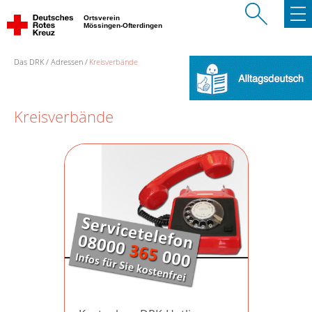
Ortsverein
Mössingen-Ofterdingen
Das DRK
Adressen
Kreisverbände
Kreisverbände