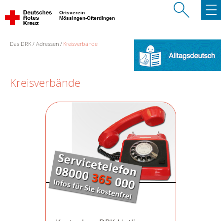
Ortsverein
Mössingen-Ofterdingen
Das DRK
Adressen
Kreisverbände
Kreisverbände