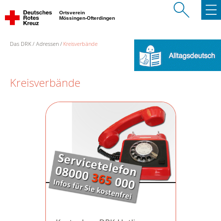
Ortsverein
Mössingen-Ofterdingen
Das DRK
Adressen
Kreisverbände
Kreisverbände