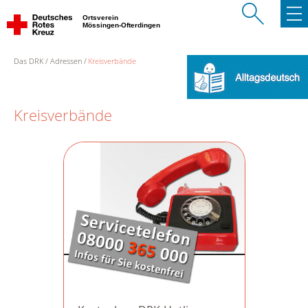
Ortsverein
Mössingen-Ofterdingen
Das DRK
Adressen
Kreisverbände
Kreisverbände