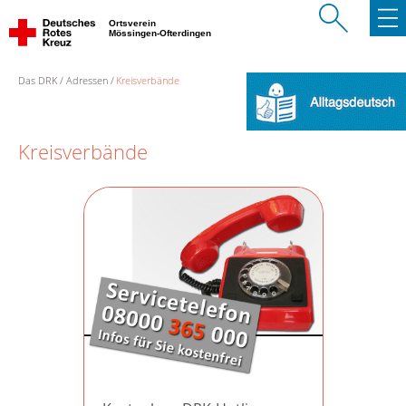
Ortsverein
Mössingen-Ofterdingen
Das DRK
Adressen
Kreisverbände
Kreisverbände